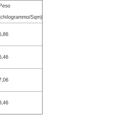
Peso
(chilogrammo/Sqm)
5,86
6,46
7,06
8,46