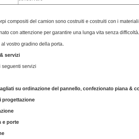
corpi compositi del camion sono costruiti e costruiti con i materi
nato con attenzione per garantire una lunga vita senza diffico
.
 al vostro gradino della porta
& servizi
i seguenti servizi
tagliati su ordinazione del pannello, confezionato piana & 
di progettazione
azione
 e porte
he