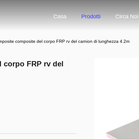
Casa
Prodotti
Circa Noi
mposite composite del corpo FRP rv del camion di lunghezza 4.2m
 corpo FRP rv del