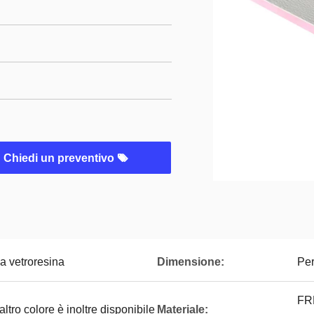
Chiedi un preventivo
a vetroresina
Dimensione:
Per
FRP
altro colore è inoltre disponibile
Materiale: