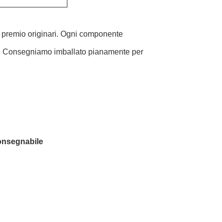
ali premio originari. Ogni componente
ltà. Consegniamo imballato pianamente per
consegnabile