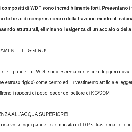
li compositi di WDF sono incredibilmente forti. Presentano i
 le forze di compressione e della trazione mentre il material
ssendo strutturali, eliminano l'esigenza di un acciaio o della
AMENTE LEGGERO!
nte, i pannelli di WDF sono estremamente peso leggero dovuto i
ene estruso rigido) come centro ed il rivestimento artificiale legge
ffrono i rapporti di peso leader del settore di KG/SQM.
ENZA ALL'ACQUA SUPERIORE!
una volta, ogni pannello composito di FRP si trasforma in in una