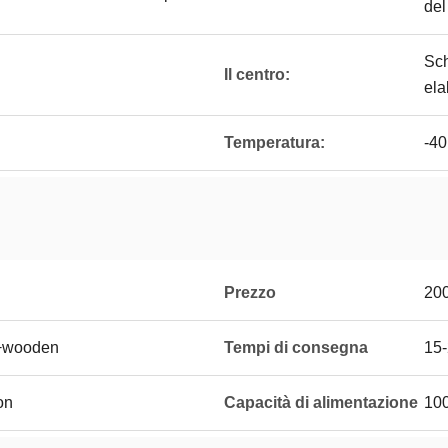
del
Sch
Il centro:
ela
Temperatura:
-4
Prezzo
20
lm+wooden
Tempi di consegna
15-
on
Capacità di alimentazione
100