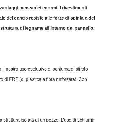
 vantaggi meccanici enormi: I rivestimenti
e del centro resiste alle forze di spinta e del
 struttura di legname all'interno del pannello.
l nostro uso esclusivo di schiuma di stirolo
ro di FRP (di plastica a fibra rinforzata). Con
 struttura isolata di un pezzo. L'uso di schiuma