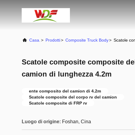
Casa.
>
Prodotti
>
Composite Truck Body
>
Scatole co
Scatole composite composite del
camion di lunghezza 4.2m
ente composito del camion di 4.2m
Scatole composite del corpo rv del camion
Scatole composite di FRP rv
Luogo di origine:
Foshan, Cina