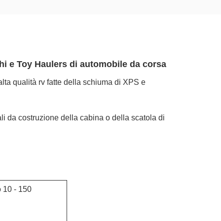
hi e Toy Haulers di automobile da corsa
ta qualità rv fatte della schiuma di XPS e
ali da costruzione della cabina o della scatola di
 10 - 150