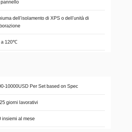
 pannello
iuma dell'isolamento di XPS o dell'unità di
borazione
0 a 120℃
00-10000USD Per Set based on Spec
25 giorni lavorativi
 insiemi al mese