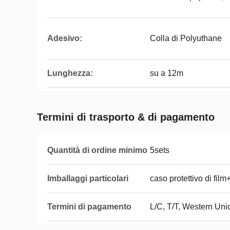
Adesivo:
Colla di Polyuthane
Lunghezza:
su a 12m
Termini di trasporto & di pagamento
Quantità di ordine minimo
5sets
Imballaggi particolari
caso protettivo di fi
Termini di pagamento
L/C, T/T, Western Uni