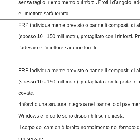
senza taglio, riempimento o rinforzi. Profili d'angolo, ad
e l'iniettore sarà fornito
FRP individualmente previsto o pannelli compositi di a
(spesso 10 - 150 millimetri), pretagliato con i rinforzi. Pr
l'adesivo e l'iniettore saranno forniti
FRP individualmente previsto o pannelli compositi di a
(spesso 10 - 150 millimetri), pretagliato con le porte inc
covate,
rinforzi o una struttura integrata nel pannello di pavime
Windows e le porte sono disponibili su richiesta
Il corpo del camion è fornito normalmente nel formato 
conservare