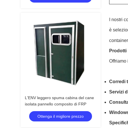
I nostri 
è selezio
container
Prodotti 
Offriamo 
Corredi 
Servizi 
L'ENV leggero spuma cabina del cane
Consult
isolata pannello composito di FRP
Windows
Ottenga il migliore prezzo
Specific