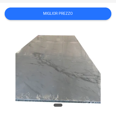
POLITICA
SULLA
MIGLIOR PREZZO
PRIVACY