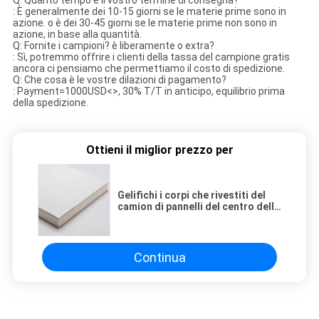
Q: Quanto tempo è il vostro termine di consegna?
: È generalmente dei 10-15 giorni se le materie prime sono in
azione. o è dei 30-45 giorni se le materie prime non sono in
azione, in base alla quantità.
Q: Fornite i campioni? è liberamente o extra?
: Sì, potremmo offrire i clienti della tassa del campione gratis
ancora ci pensiamo che permettiamo il costo di spedizione.
Q: Che cosa è le vostre dilazioni di pagamento?
: Payment=1000USD<>, 30% T/T in anticipo, equilibrio prima
della spedizione.
Ottieni il miglior prezzo per
Gelifichi i corpi che rivestiti del
camion di pannelli del centro della
schiuma di FRP l'unità di
elaborazione spuma pannello a
sandwich
Continua