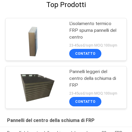
Top Prodotti
L'isolamento termico
FRP spuma pannelli del
centro
23-45usd/sqm MOQ:100sqm
CONTATTO
Pannelli leggeri del
centro della schiuma di
FRP
23-45usd/sqm MOQ:100sqm
CONTATTO
Pannelli del centro della schiuma di FRP