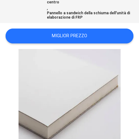
centro
POLITICA
,
Pannello a sandwich della schiuma dell'unità di
SULLA
elaborazione di FRP
PRIVACY
MIGLIOR PREZZO