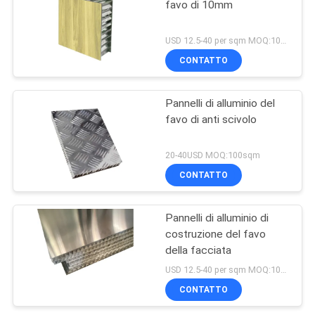
favo di 10mm
USD 12.5-40 per sqm MOQ:100sqm
CONTATTO
Pannelli di alluminio del
favo di anti scivolo
20-40USD MOQ:100sqm
CONTATTO
Pannelli di alluminio di
costruzione del favo
della facciata
USD 12.5-40 per sqm MOQ:100sqm
CONTATTO