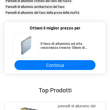
Pannelli di alluminio stimati del favo del fuoco
Pannelli di alluminio antibatterici del favo
Pannelli di alluminio del favo della prova della muffa
Ottieni il miglior prezzo per
Il favo di alluminio ad alta
resistenza riveste 10mm di
pannelli 15mm 20mm per uso
all'aperto
Continua
Top Prodotti
pannelli di alluminio del