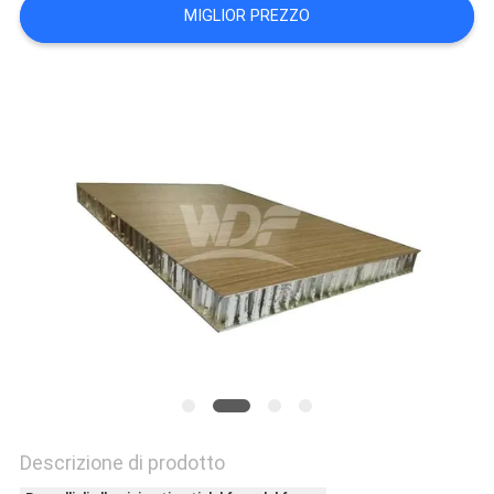
POLITICA
MIGLIOR PREZZO
SULLA
PRIVACY
Descrizione di prodotto