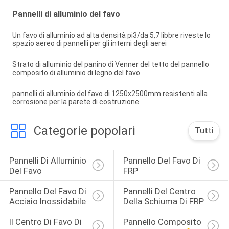
Pannelli di alluminio del favo
Un favo di alluminio ad alta densità pi3/da 5,7 libbre riveste lo
spazio aereo di pannelli per gli interni degli aerei
Strato di alluminio del panino di Venner del tetto del pannello
composito di alluminio di legno del favo
pannelli di alluminio del favo di 1250x2500mm resistenti alla
corrosione per la parete di costruzione
Categorie popolari
Tutti
Pannelli Di Alluminio 
Pannello Del Favo Di 
Del Favo
FRP
Pannello Del Favo Di 
Pannelli Del Centro 
Acciaio Inossidabile
Della Schiuma Di FRP
Il Centro Di Favo Di 
Pannello Composito 