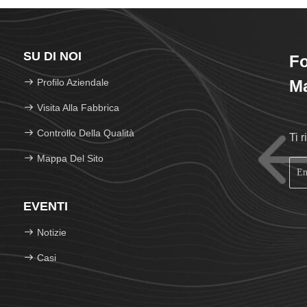
SU DI NOI
F
Profilo Aziendale
Ma
Visita Alla Fabbrica
Controllo Della Qualità
Ti 
Mappa Del Sito
EVENTI
Notizie
Casi