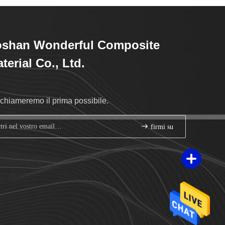
oshan Wonderful Composite
terial Co., Ltd.
richiameremo il prima possibile.
firmi su