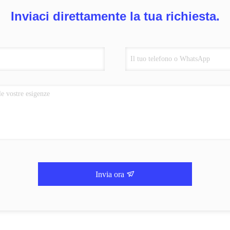
Inviaci direttamente la tua richiesta.
Invia ora