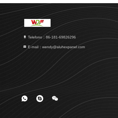
Telefono：86-181-69826296
E-mail：wendy@aluhexpanel.com