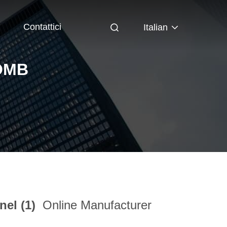
Contattici
Italian
OMB
el (1)
Online Manufacturer