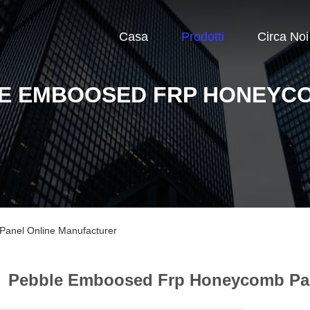
Casa
Prodotti
Circa Noi
E EMBOOSED FRP HONEYC
anel Online Manufacturer
Pebble Emboosed Frp Honeycomb Pan